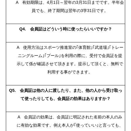
A 有効期限は、4月1日～翌年の3月31日までです。半年会
員でも、終了期間は翌年の3学31日です。
Q4. 会員証はどういう時に使ったらいいですか？
A 使用方法はスポーツ推進室の｢体育館｣｢武道場｣｢トレー
ニングルーム｣｢プール｣を利用の際に、受付で会員証を提
示して係が確認させて頂きます。提示して頂くと、無料で
利用する事ができます。
Q5. 会員証は他の人に渡したり、また、他の人から受け取っ
て使ったりしても、会員証の効果はありますか？
A 会員証の効果は、会員証に明記された名前の本人のみ
に有効な効果です。例え本人が｢使っていい｣と言っても、